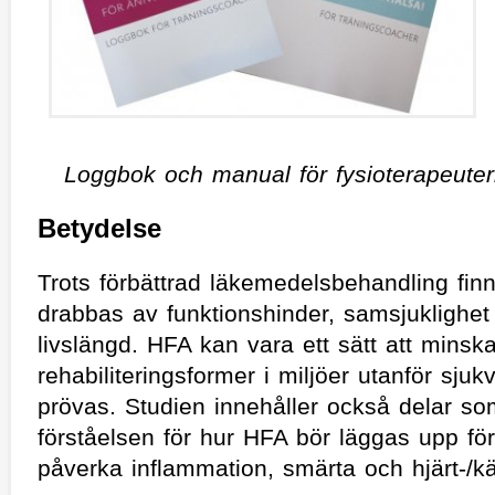
Loggbok och manual för fysioterapeute
Betydelse
Trots förbättrad läkemedelsbehandling finn
drabbas av funktionshinder, samsjuklighet
livslängd. HFA kan vara ett sätt att minsk
rehabiliteringsformer i miljöer utanför sj
prövas. Studien innehåller också delar s
förståelsen för hur HFA bör läggas upp för
påverka inflammation, smärta och hjärt-/kär