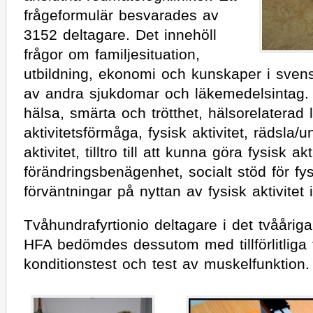
frågeformulär besvarades av
3152 deltagare. Det innehöll
frågor om familjesituation,
utbildning, ekonomi och kunskaper i sven
av andra sjukdomar och läkemedelsintag.
hälsa, smärta och trötthet, hälsorelaterad li
aktivitetsförmåga, fysisk aktivitet, rädsla/
aktivitet, tilltro till att kunna göra fysisk akt
förändringsbenägenhet, socialt stöd för fys
förväntningar på nyttan av fysisk aktivitet 
Tvåhundrafyrtionio deltagare i det tvåårig
HFA bedömdes dessutom med tillförlitliga 
konditionstest och test av muskelfunktion.