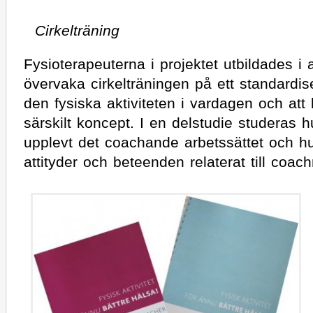
Cirkelträni
Fysioterapeuterna i projektet utbildades i 
övervaka cirkelträningen på ett standardise
den fysiska aktiviteten i vardagen och att 
särskilt koncept. I en delstudie studeras h
upplevt det coachande arbetssättet och h
attityder och beteenden relaterat till coac